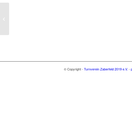
Reha-Sport im Verein
© Copyright -
Turnverein Zaberfeld 2019 e.V.
-