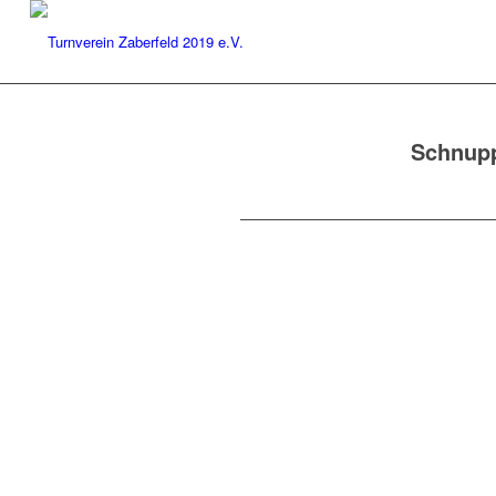
Schnupp