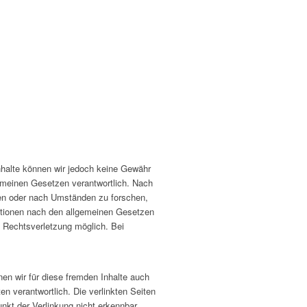
 Inhalte können wir jedoch keine Gewähr
emeinen Gesetzen verantwortlich. Nach
chen oder nach Umständen zu forschen,
mationen nach den allgemeinen Gesetzen
n Rechtsverletzung möglich. Bei
nen wir für diese fremden Inhalte auch
en verantwortlich. Die verlinkten Seiten
nkt der Verlinkung nicht erkennbar.