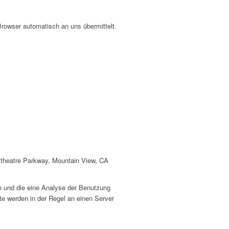
Browser automatisch an uns übermittelt.
itheatre Parkway, Mountain View, CA
n und die eine Analyse der Benutzung
te werden in der Regel an einen Server