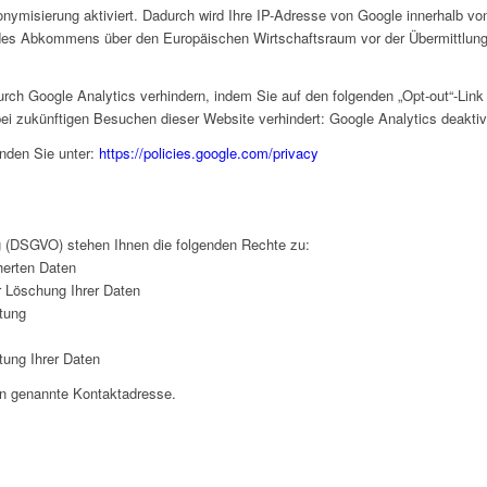
onymisierung aktiviert. Dadurch wird Ihre IP-Adresse von Google innerhalb vo
 des Abkommens über den Europäischen Wirtschaftsraum vor der Übermittlung
rch Google Analytics verhindern, indem Sie auf den folgenden „Opt-out“-Link 
bei zukünftigen Besuchen dieser Website verhindert: Google Analytics deaktiv
nden Sie unter:
https://policies.google.com/privacy
 (DSGVO) stehen Ihnen die folgenden Rechte zu:
herten Daten
r Löschung Ihrer Daten
tung
tung Ihrer Daten
ben genannte Kontaktadresse.