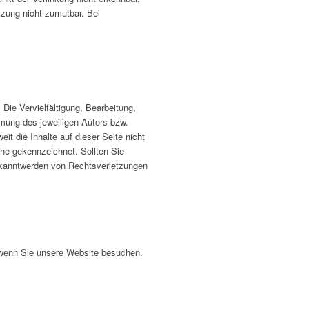
tzung nicht zumutbar. Bei
Die Vervielfältigung, Bearbeitung,
mmung des jeweiligen Autors bzw.
it die Inhalte auf dieser Seite nicht
lche gekennzeichnet. Sollten Sie
ekanntwerden von Rechtsverletzungen
 wenn Sie unsere Website besuchen.