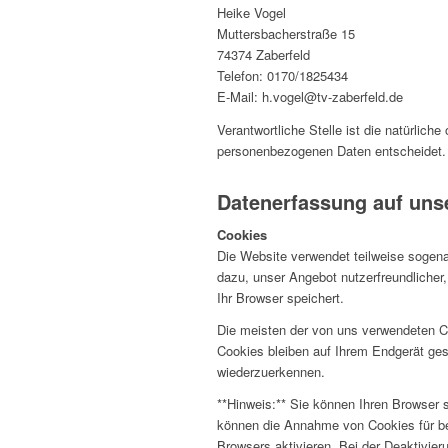
Heike Vogel
Muttersbacherstraße 15
74374 Zaberfeld
Telefon: 0170/1825434
E-Mail: h.vogel@tv-zaberfeld.de
Verantwortliche Stelle ist die natürlich
personenbezogenen Daten entscheidet.
Datenerfassung auf uns
Cookies
Die Website verwendet teilweise sogena
dazu, unser Angebot nutzerfreundlicher,
Ihr Browser speichert.
Die meisten der von uns verwendeten C
Cookies bleiben auf Ihrem Endgerät ges
wiederzuerkennen.
**Hinweis:** Sie können Ihren Browser s
können die Annahme von Cookies für be
Browsers aktivieren. Bei der Deaktivier