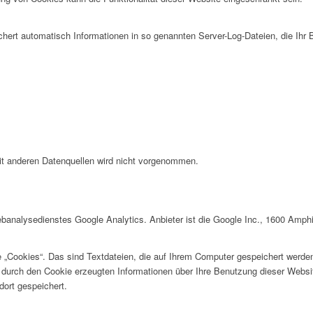
chert automatisch Informationen in so genannten Server-Log-Dateien, die Ihr 
s
t anderen Datenquellen wird nicht vorgenommen.
banalysedienstes Google Analytics. Anbieter ist die Google Inc., 1600 Amph
 „Cookies“. Das sind Textdateien, die auf Ihrem Computer gespeichert werde
 durch den Cookie erzeugten Informationen über Ihre Benutzung dieser Websi
ort gespeichert.