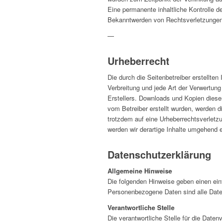
Eine permanente inhaltliche Kontrolle d
Bekanntwerden von Rechtsverletzungen 
—
Urheberrecht
Die durch die Seitenbetreiber erstellte
Verbreitung und jede Art der Verwertun
Erstellers. Downloads und Kopien dieser 
vom Betreiber erstellt wurden, werden d
trotzdem auf eine Urheberrechtsverlet
werden wir derartige Inhalte umgehend e
Datenschutzerklärung
Allgemeine Hinweise
Die folgenden Hinweise geben einen ei
Personenbezogene Daten sind alle Daten
Verantwortliche Stelle
Die verantwortliche Stelle für die Daten