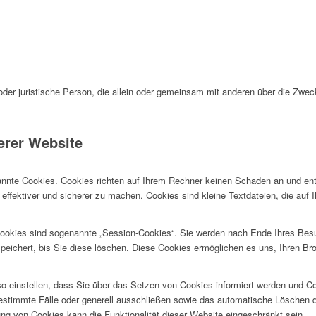
e oder juristische Person, die allein oder gemeinsam mit anderen über die Zwe
erer Website
nnte Cookies. Cookies richten auf Ihrem Rechner keinen Schaden an und ent
 effektiver und sicherer zu machen. Cookies sind kleine Textdateien, die auf
ookies sind sogenannte „Session-Cookies“. Sie werden nach Ende Ihres Bes
peichert, bis Sie diese löschen. Diese Cookies ermöglichen es uns, Ihren 
o einstellen, dass Sie über das Setzen von Cookies informiert werden und Coo
stimmte Fälle oder generell ausschließen sowie das automatische Löschen 
ung von Cookies kann die Funktionalität dieser Website eingeschränkt sein.