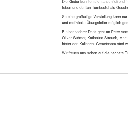
Die Kinder konnten sich anschließend i
toben und durften Turnbeutel als Gesc
So eine großartige Vorstellung kann nur
und motivierte Übungsleiter möglich ge
Ein besonderer Dank geht an Peter vo
Oliver Widmer, Katharina Strauch, Mark
hinter den Kulissen. Gemeinsam sind wir
Wir freuen uns schon auf die nächste Tu