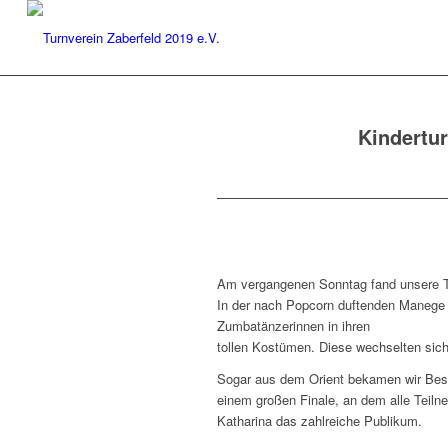
Kindertu
Am vergangenen Sonntag fand unsere Tu
In der nach Popcorn duftenden Manege p
Zumbatänzerinnen in ihren
tollen Kostümen. Diese wechselten sich
Sogar aus dem Orient bekamen wir Bes
einem großen Finale, an dem alle Teilne
Katharina das zahlreiche Publikum.