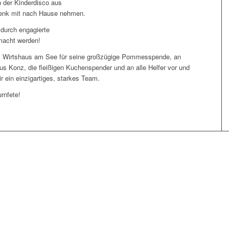
n der Kinderdisco aus
henk mit nach Hause nehmen.
 durch engagierte
macht werden!
m Wirtshaus am See für seine großzügige Pommesspende, an
us Konz, die fleißigen Kuchenspender und an alle Helfer vor und
 ein einzigartiges, starkes Team.
rnfete!