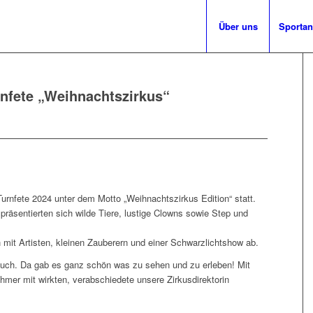
Über uns
Sporta
rnfete „Weihnachtszirkus“
rnfete 2024 unter dem Motto „Weihnachtszirkus Edition“ statt.
räsentierten sich wilde Tiere, lustige Clowns sowie Step und
 mit Artisten, kleinen Zauberern und einer Schwarzlichtshow ab.
uch. Da gab es ganz schön was zu sehen und zu erleben! Mit
hmer mit wirkten, verabschiedete unsere Zirkusdirektorin